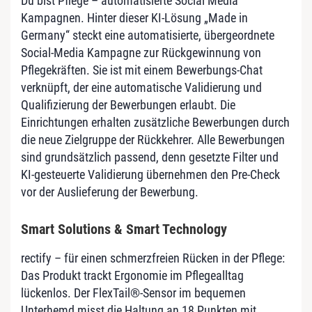
Du bist Pflege – automatisierte Social Media
Kampagnen. Hinter dieser KI-Lösung „Made in
Germany“ steckt eine automatisierte, übergeordnete
Social-Media Kampagne zur Rückgewinnung von
Pflegekräften. Sie ist mit einem Bewerbungs-Chat
verknüpft, der eine automatische Validierung und
Qualifizierung der Bewerbungen erlaubt. Die
Einrichtungen erhalten zusätzliche Bewerbungen durch
die neue Zielgruppe der Rückkehrer. Alle Bewerbungen
sind grundsätzlich passend, denn gesetzte Filter und
KI-gesteuerte Validierung übernehmen den Pre-Check
vor der Auslieferung der Bewerbung.
Smart Solutions & Smart Technology
rectify – für einen schmerzfreien Rücken in der Pflege:
Das Produkt trackt Ergonomie im Pflegealltag
lückenlos. Der FlexTail®-Sensor im bequemen
Unterhemd misst die Haltung an 18 Punkten mit