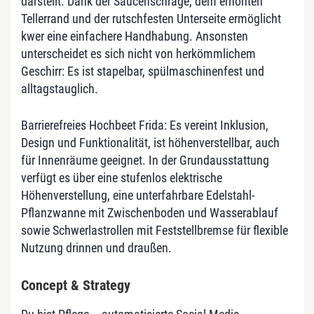
darstellt. Dank der Saucenschräge, dem erhöhten
Tellerrand und der rutschfesten Unterseite ermöglicht
kwer eine einfachere Handhabung. Ansonsten
unterscheidet es sich nicht von herkömmlichem
Geschirr: Es ist stapelbar, spülmaschinenfest und
alltagstauglich.
Barrierefreies Hochbeet Frida: Es vereint Inklusion,
Design und Funktionalität, ist höhenverstellbar, auch
für Innenräume geeignet. In der Grundausstattung
verfügt es über eine stufenlos elektrische
Höhenverstellung, eine unterfahrbare Edelstahl-
Pflanzwanne mit Zwischenboden und Wasserablauf
sowie Schwerlastrollen mit Feststellbremse für flexible
Nutzung drinnen und draußen.
Concept & Strategy