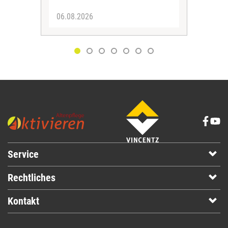
06.08.2026
05.
Service
Rechtliches
Kontakt