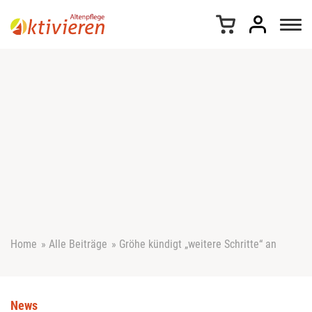
Z
u
m
I
n
h
a
l
t
s
p
r
i
n
g
e
Home
»
Alle Beiträge
»
Gröhe kündigt „weitere Schritte“ an
n
News