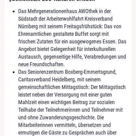
Das Mehrgenerationenhaus AWOthek in der
Südstadt der Arbeiterwohlfahrt Kreisverband
Nürnberg mit seinem Freitagsfrühstück: Das von
Ehrenamtlichen gestaltete Buffet sorgt mit
frischen Zutaten für ein ausgewogenes Essen. Das
Angebot bietet Gelegenheit für interkulturellen
Austausch, gegenseitige Hilfe, Verabredungen und
neue Freundschaften.
Das Seniorenzentrum Boxberg-Emmertsgrund,
Caritasverband Heidelberg, mit seinem
gemeinschaftlichen Mittagstisch: Der Mittagstisch
leistet neben der Versorgung mit einer guten
Mahlzeit einen wichtigen Beitrag zur sozialen
Teilhabe der Teilnehmerinnen und Teilnehmer mit
und ohne Zuwanderungsgeschichte. Die
Mitarbeiterinnen vermitteln, übersetzen und
ermutigen die Gäste zu Gesprächen auch über