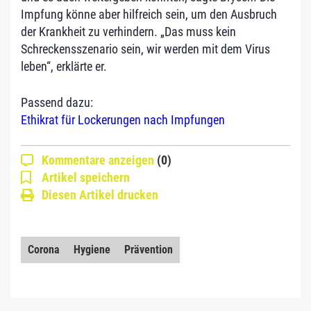
Impfung könne aber hilfreich sein, um den Ausbruch
der Krankheit zu verhindern. „Das muss kein
Schreckensszenario sein, wir werden mit dem Virus
leben“, erklärte er.
Passend dazu:
Ethikrat für Lockerungen nach Impfungen
Kommentare anzeigen
(0)
Artikel speichern
Diesen Artikel drucken
Corona
Hygiene
Prävention