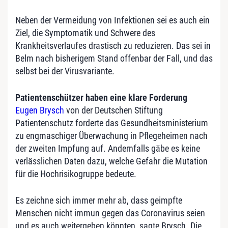
Neben der Vermeidung von Infektionen sei es auch ein
Ziel, die Symptomatik und Schwere des
Krankheitsverlaufes drastisch zu reduzieren. Das sei in
Belm nach bisherigem Stand offenbar der Fall, und das
selbst bei der Virusvariante.
Patientenschützer haben eine klare Forderung
Eugen Brysch
von der Deutschen Stiftung
Patientenschutz forderte das Gesundheitsministerium
zu engmaschiger Überwachung in Pflegeheimen nach
der zweiten Impfung auf. Andernfalls gäbe es keine
verlässlichen Daten dazu, welche Gefahr die Mutation
für die Hochrisikogruppe bedeute.
Es zeichne sich immer mehr ab, dass geimpfte
Menschen nicht immun gegen das Coronavirus seien
und es auch weitergeben könnten, sagte Brysch. Die