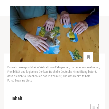
Puzzeln beansprucht eine Vielzahl von Fähigkeiten, darunter Wahrnehmung,
Flexibilität und logisches Denken. Doch die Deutsche Hirnstiftung betont,
dass es nicht ausschließlich das Puzzeln ist, das das Gehirn fit hält.
Foto: Susanne Lietz
Inhalt