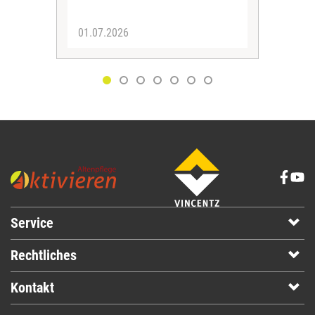
01.07.2026
30.
Service
Rechtliches
Kontakt