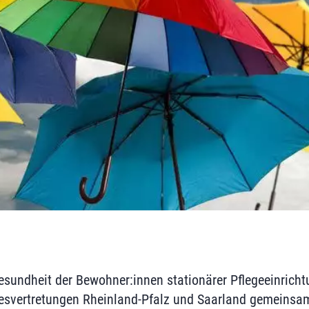
sundheit der Bewohner:innen stationärer Pflegeeinricht
esvertretungen Rheinland-Pfalz und Saarland gemeinsam