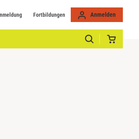
Anmelden
anmeldung
Fortbildungen