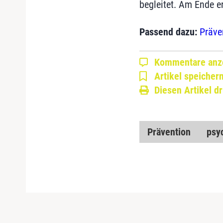
begleitet. Am Ende er
Passend dazu:
Präve
Kommentare anz
Artikel speicher
Diesen Artikel d
Prävention
psy