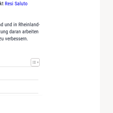
ekt
Resi Saluto
nd und in Rheinland-
tzung daran arbeiten
zu verbessern.