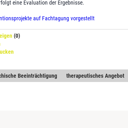
folgt eine Evaluation der Ergebnisse.
ntionsprojekte auf Fachtagung vorgestellt
eigen
(0)
n
rucken
chische Beeinträchtigung
therapeutisches Angebot