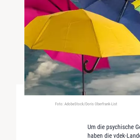
Foto: AdobeStock/Doris Oberfrank-List
Um die psychische Ge
haben die vdek-Land