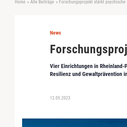
Home
»
Alle Beiträge
»
Forschungsprojekt stärkt psychische
News
Forschungsproj
Vier Einrichtungen in Rheinland-
Resilienz und Gewaltprävention in
12.05.2023