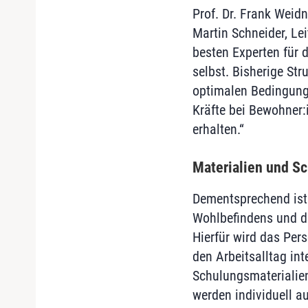
Prof. Dr. Frank Weid
Martin Schneider, Le
besten Experten für 
selbst. Bisherige Str
optimalen Bedingunge
Kräfte bei Bewohner:
erhalten.“
Materialien und Sc
Dementsprechend ist 
Wohlbefindens und d
Hierfür wird das Pers
den Arbeitsalltag in
Schulungsmaterialien
werden individuell 