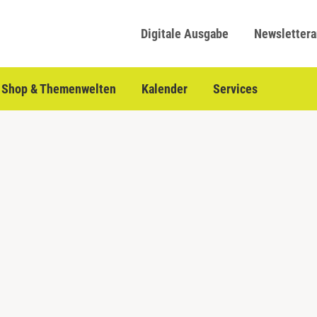
Digitale Ausgabe
Newsletter
Shop & Themenwelten
Kalender
Services