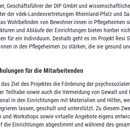
ner, Geschäftsführer der DIP GmbH und wissenschaftlicher
iter der vdek-Landesvertretungen Rheinland-Pfalz und Saa
das Wohlbefinden von Bewohner:innen in Pflegeheimen si
ukturen und Abläufe der Einrichtungen bieten hierbei nic
n für ein Individuum. Deshalb geht es im Projekt Resi S
innen in den Pflegeheimen zu stärken, die sie gesund u
hulungen für die Mitarbeitenden
das Ziel des Projektes die Förderung der psychosoziale
er Teilhabe sowie auch die Vermeidung von Gewalt und 
onal in den Einrichtungen mit Materialien und Hilfen, we
tegrieren lassen, geschult und unterstützt. Zu diesem Zw
 und Workshops sowie virtuelle Angebote eigens entwick
auf die Einrichtungen abgestimmt und während des gesa