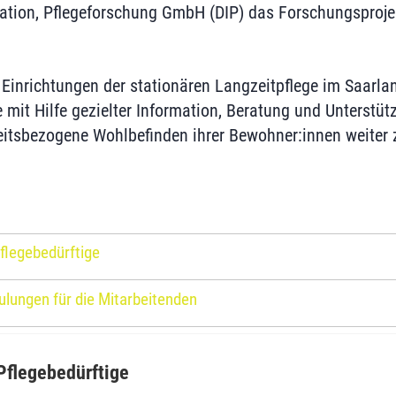
vation, Pflegeforschung GmbH (DIP) das Forschungsproj
Einrichtungen der stationären Langzeitpflege im Saarla
 mit Hilfe gezielter Information, Beratung und Unterstü
itsbezogene Wohlbefinden ihrer Bewohner:innen weiter 
Pflegebedürftige
ulungen für die Mitarbeitenden
 Pflegebedürftige