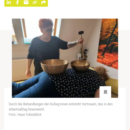
Durch die Behandlungen der Kolleg:innen entsteht Vertrauen, das in den
Arbeitsalltag hineinwirkt.
Foto: Haus Fuhseblick