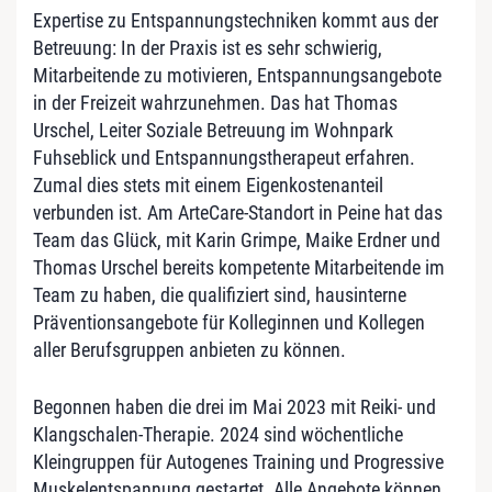
Expertise zu Entspannungstechniken kommt aus der
Betreuung: In der Praxis ist es sehr schwierig,
Mitarbeitende zu motivieren, Entspannungsangebote
in der Freizeit wahrzunehmen. Das hat Thomas
Urschel, Leiter Soziale Betreuung im Wohnpark
Fuhseblick und Entspannungstherapeut erfahren.
Zumal dies stets mit einem Eigenkostenanteil
verbunden ist. Am ArteCare-Standort in Peine hat das
Team das Glück, mit Karin Grimpe, Maike Erdner und
Thomas Urschel bereits kompetente Mitarbeitende im
Team zu haben, die qualifiziert sind, hausinterne
Präventionsangebote für Kolleginnen und Kollegen
aller Berufsgruppen anbieten zu können.
Begonnen haben die drei im Mai 2023 mit Reiki- und
Klangschalen-Therapie. 2024 sind wöchentliche
Kleingruppen für Autogenes Training und Progressive
Muskelentspannung gestartet. Alle Angebote können