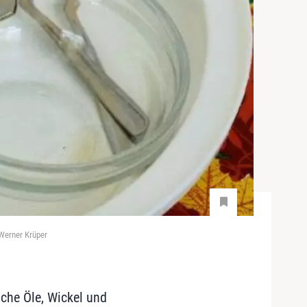
 Werner Krüper
sche Öle, Wickel und