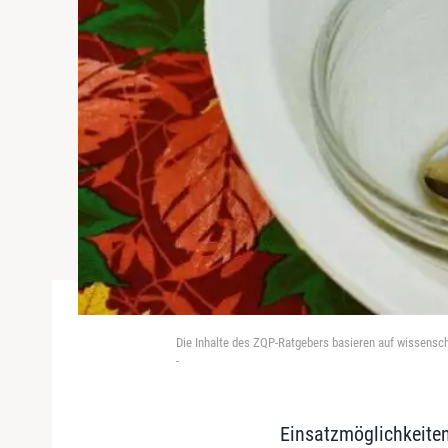
Die Inhalte des ZQP-Ratgebers basieren auf wissensc
-
Einsatzmöglichkeiten