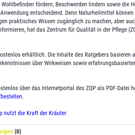
Wohlbefinden fördern, Beschwerden lindern sowie die He
ge Anwendung entscheidend. Denn Naturheilmittel könne
gen praktisches Wissen zugänglich zu machen, aber auc
nformieren, hat das Zentrum für Qualität in der Pflege (
kostenlos erhältlich. Die Inhalte des Ratgebers basieren 
Erkenntnissen über Wirkweisen sowie erfahrungsbasiert
stenlos über das Internetportal des ZQP als PDF-Datei 
bestellen
.
 nutzt die Kraft der Kräuter
eigen
(0)