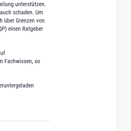
ilung unterstützen.
n auch schaden. Um
h über Grenzen von
ZQP) einen Ratgeber
auf
em Fachwissen, so
heruntergeladen