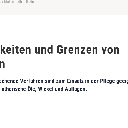
n Naturheilmitteln
keiten und Grenzen von
ln
rechende Verfahren sind zum Einsatz in der Pflege geei
ätherische Öle, Wickel und Auflagen.