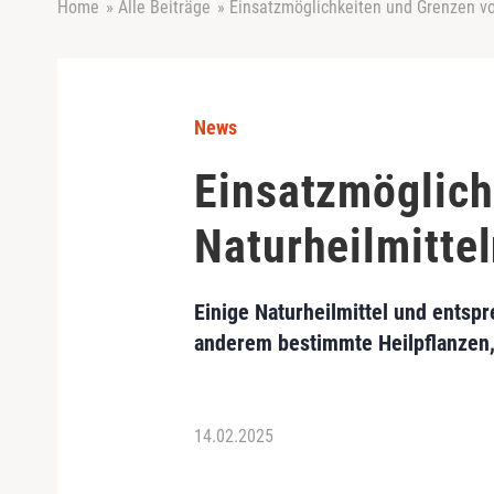
Home
»
Alle Beiträge
»
Einsatzmöglichkeiten und Grenzen vo
News
Einsatzmöglich
Naturheilmitte
Einige Naturheilmittel und entsp
anderem bestimmte Heilpflanzen, 
14.02.2025