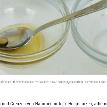
haftlichen Erkenntnissen über Wirkweisen sowie erfahrungsbasiertem Fachwissen. Foto:
 und Grenzen von Naturheilmitteln: Heilpflanzen, ätheri