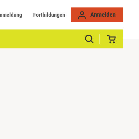
Anmelden
anmeldung
Fortbildungen