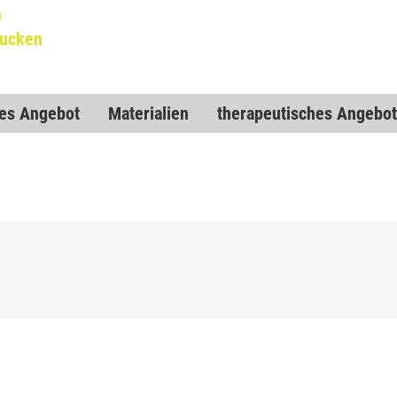
n
rucken
hes Angebot
Materialien
therapeutisches Angebot