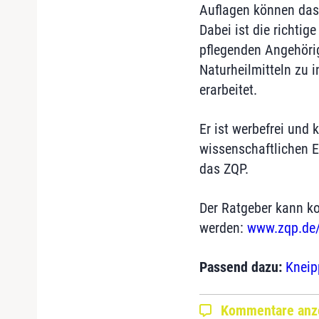
Auflagen können das 
Dabei ist die richti
pflegenden Angehöri
Naturheilmitteln zu i
erarbeitet.
Er ist werbefrei und 
wissenschaftlichen 
das ZQP.
Der Ratgeber kann ko
werden:
www.zqp.de/
Passend dazu:
Kneipp
Kommentare anz