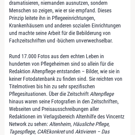
dramatisieren, niemanden ausnutzen, sondern
Menschen so zeigen, wie er sie empfand. Dieses
Prinzip leitete ihn in Pflegeeinrichtungen,
Krankenhäusern und anderen sozialen Einrichtungen
und machte seine Arbeit für die Bebilderung von
Fachzeitschriften und -büchern unverwechselbar.
Rund 17.000 Fotos aus dem echten Leben in
hunderten von Pflegeheimen sind so allein für die
Redaktion Altenpflege entstanden – Bilder, wie sie in
keiner Fotodatenbank zu finden sind. Sie reichten von
Titelmotiven bis hin zu sehr spezifischen
Pflegesituationen. Über die Zeitschrift
Altenpflege
hinaus waren seine Fotografien in den Zeitschriften,
Webseiten und Preisausschreibungen aller
Redaktionen im Verlagsbereich Altenhilfe des Vincentz
Network zu sehen:
Altenheim
,
Häusliche Pflege
,
Tagespflege
,
CAREkonkret
und
Aktivieren – Das