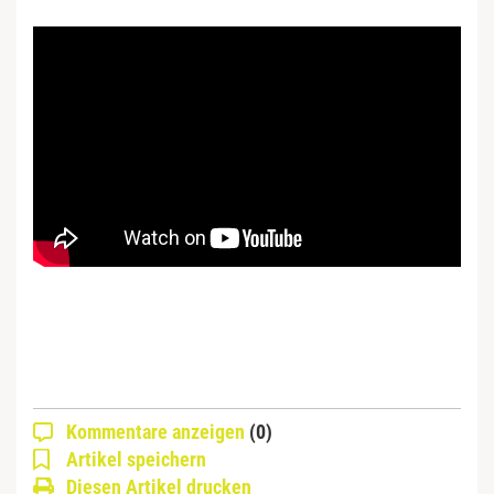
Kommentare anzeigen
(0)
Artikel speichern
Diesen Artikel drucken