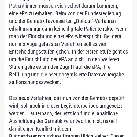
Patient:innen müssen sich selbst darum kümmern,
eine ePA zu erhalten. Beim von der Bundesregierung
und der Gematik favorisierten „Opt-out“-Verfahren
erhält man nur dann keine digitale Patientenakte, wenn
man der Einrichtung einer ePA widerspricht. Bei dem
nun ins Auge gefassten Verfahren soll es vier
Entscheidungsstufen gehen. In der ersten Stufe geht es
um die Einrichtung der ePA an sich. In den weiteren
Stufen gehe es um den Zugriff auf die ePA, ihre
Befüllung und die pseudonymisierte Datenweitergabe
zu Forschungszwecken.
Das neue Verfahren, das nun von der Gematik geprüft
wird, soll noch in dieser Legislaturperiode umgesetzt
werden. Lauterbach, der letztlich für die inhaltliche
Ausrichtung der Gematik verantwortlich ist, riskiert
damit einen Konflikt mit dem
Bundesdatenschutzbeauftragten Ulrich Kelber. Dieser