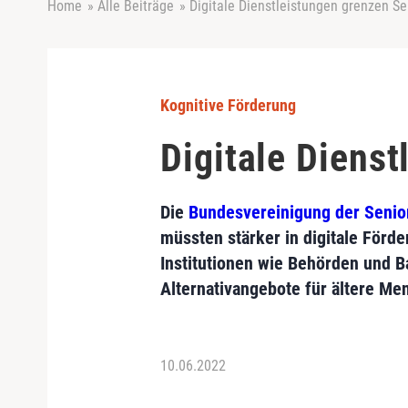
Home
»
Alle Beiträge
»
Digitale Dienstleistungen grenzen S
Kognitive Förderung
Digitale Diens
Die
Bundesvereinigung der Senio
müssten stärker in digitale Förd
Institutionen wie Behörden und B
Alternativangebote für ältere Me
10.06.2022