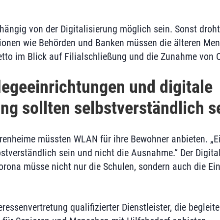
ängig von der Digitalisierung möglich sein. Sonst droht
utionen wie Behörden und Banken müssen die älteren Men
etto im Blick auf Filialschließung und die Zunahme von 
egeeinrichtungen und digitale
ng sollten selbstverständlich s
orenheime müssten WLAN für ihre Bewohner anbieten. „E
lbstverständlich sein und nicht die Ausnahme.“ Der Digit
rona müsse nicht nur die Schulen, sondern auch die Einr
eressenvertretung qualifizierter Dienstleister, die begleit