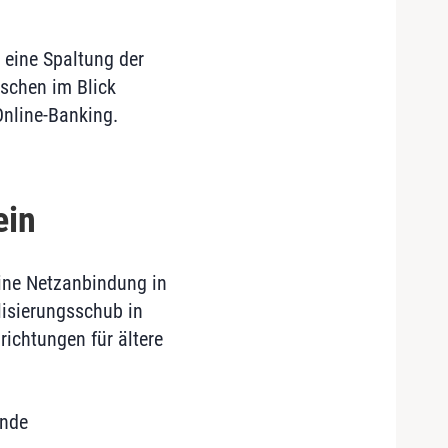
 eine Spaltung der
schen im Blick
Online-Banking.
ein
ine Netzanbindung in
alisierungsschub in
ichtungen für ältere
ende