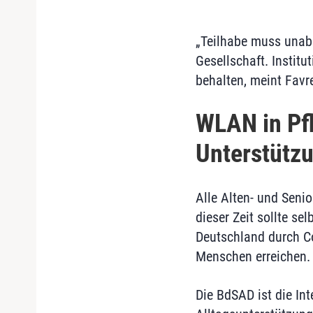
„Teilhabe muss unabh
Gesellschaft. Instit
behalten, meint Favr
WLAN in Pfl
Unterstützu
Alle Alten- und Seni
dieser Zeit sollte se
Deutschland durch Co
Menschen erreichen.
Die BdSAD ist die Int