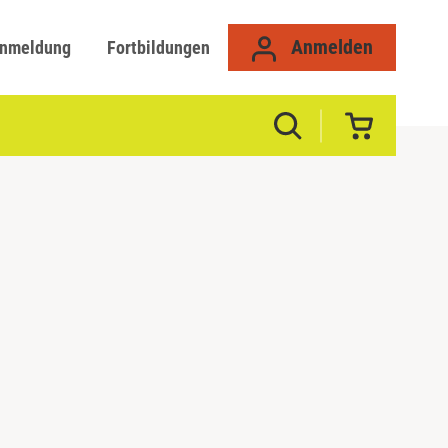
Anmelden
anmeldung
Fortbildungen