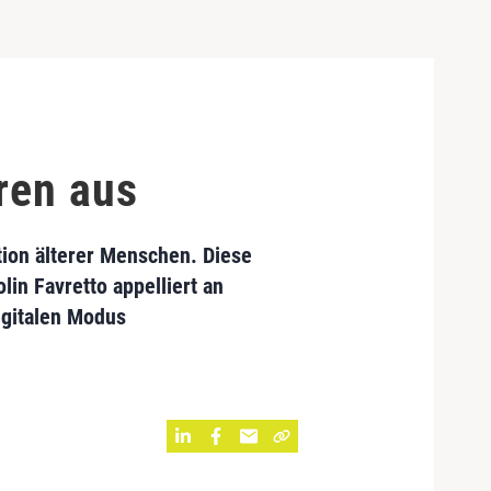
ren aus
ation älterer Menschen. Diese
in Favretto appelliert an
igitalen Modus