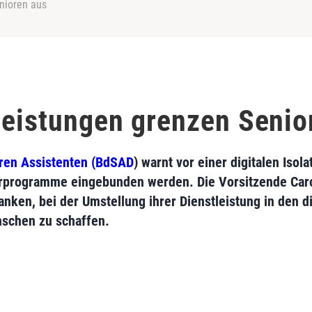
enioren aus
tleistungen grenzen Senio
ren Assistenten (BdSAD
) warnt vor einer digitalen Isol
erprogramme eingebunden werden. Die Vorsitzende Carol
anken, bei der Umstellung ihrer Dienstleistung in den d
nschen zu schaffen.