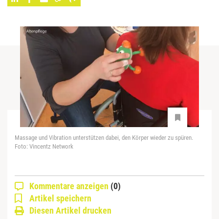
Massage und Vibration unterstützen dabei, den Körper wieder zu spüren.
Foto: Vincentz Network
Kommentare anzeigen
(0)
Artikel speichern
Diesen Artikel drucken