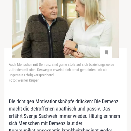
Auch Menschen mit Demenz sind gerne stolz auf sich beziehungsweise
zufrieden mit sich. Deswegen erweist sich ernst gemeintes Lob als
ungemein Erfolg versprechend.
Foto: Werner Krüper
Die richtigen Motivationsknöpfe drücken: Die Demenz
macht die Betroffenen apathisch und passiv. Das
erfährt Svenja Sachweh immer wieder. Häufig erinnern
sich Menschen mit Demenz laut der
Kommunikationsexpertin krankheitsbedingt weder