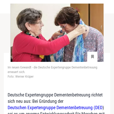
Im neuen Gewandt - die Deutsche Expertengruppe Dementenbetreuung
erneuert sich.
Foto: Werner Krüper
Deutsche Expertengruppe Dementenbetreuung richtet
sich neu aus: Bei Gründung der
Deutschen Expertengruppe Dementenbetreuung (DED
)
sei es um enorme Entwicklungsarbeit für Meschen mit