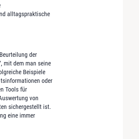
e
nd alltagspraktische
Beurteilung der
, mit dem man seine
lgreiche Beispiele
tsinformationen oder
n Tools für
 Auswertung von
n sichergestellt ist.
ung eine immer