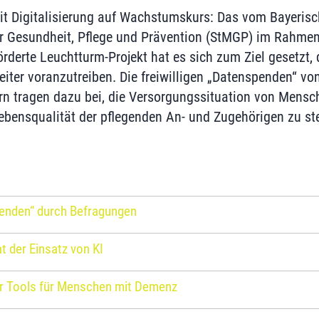
t Digitalisierung auf Wachstumskurs: Das vom Bayeris
r Gesundheit, Pflege und Prävention (StMGP) im Rahmen
derte Leuchtturm-Projekt hat es sich zum Ziel gesetzt, d
ter voranzutreiben. Die freiwilligen „Datenspenden“ vo
rn tragen dazu bei, die Versorgungssituation von Mens
ebensqualität der pflegenden An- und Zugehörigen zu ste
penden“ durch Befragungen
t der Einsatz von KI
ler Tools für Menschen mit Demenz