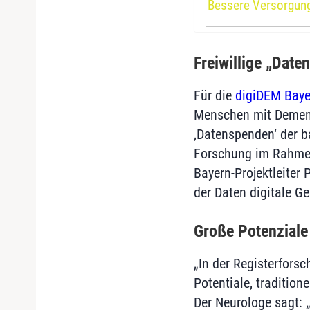
Bessere Versorgung
Freiwillige „Dat
Für die
digiDEM Baye
Menschen mit Demenz 
,Datenspenden‘ der b
Forschung im Rahmen 
Bayern-Projektleiter 
der Daten digitale G
Große Potenziale 
„In der Registerforsc
Potentiale, traditio
Der Neurologe sagt: 