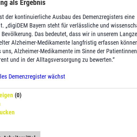
ng als Ergebnis
st der kontinuierliche Ausbau des Demenzregisters eine
. „digiDEM Bayern steht für verlässliche und wissenscha
e Bevölkerung. Das bedeutet, dass wir in unserem Langzei
lter Alzheimer-Medikamente langfristig erfassen können
s uns, Alzheimer-Medikamente im Sinne der Patientinnen
ent und in der Alltagsversorgung zu bewerten.“
ales Demenzregister wächst
eigen
(0)
n
rucken