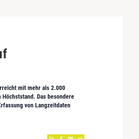
uf
rreicht mit mehr als 2.000
n Höchststand. Das besondere
Erfassung von Langzeitdaten