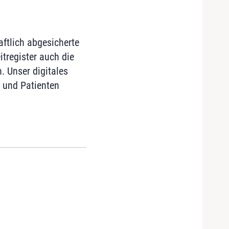
ftlich abgesicherte
tregister auch die
. Unser digitales
 und Patienten