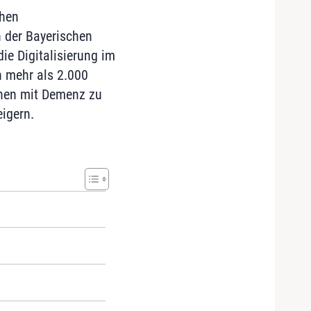
chen
 der Bayerischen
ie Digitalisierung im
n mehr als 2.000
chen mit Demenz zu
igern.