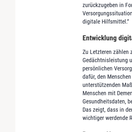
zurückzugeben in For
Versorgungssituation
digitale Hilfsmittel.“
Entwicklung digi
Zu Letzteren zählen 
Gedächtnisleistung 
persönlichen Versorg
dafür, den Menschen
unterstützenden Maßn
Menschen mit Demenz
Gesundheitsdaten, be
Das zeigt, dass in d
wichtiger werdende Ro