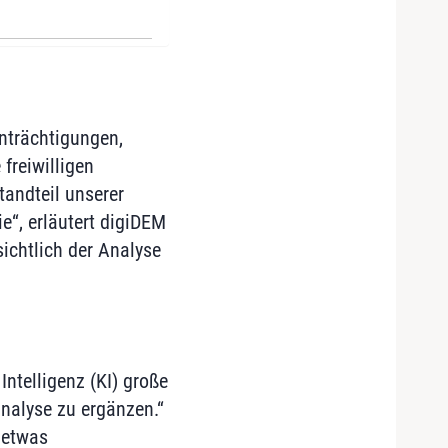
nträchtigungen,
freiwilligen
tandteil unserer
“, erläutert digiDEM
sichtlich der Analyse
Intelligenz (KI) große
analyse zu ergänzen.“
 etwas