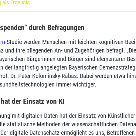
 als Ergebnis
enspenden“ durch Befragungen
rn
-Studie werden Menschen mit leichten kognitiven Beei
und ihre pflegenden An- und Zugehörigen befragt. „Die 
ayerischen Bürgerinnen und Bürger sind elementarer Bes
der langfristig angelegten Bayerischen Demenzstrategie
Prof. Dr. Peter Kolominsky-Rabas. Dabei werden etwa hin
esundheitstechnologien immer wichtiger.
hat der Einsatz von KI
hung mit digitalen Daten hat der Einsatz von Künstlicher 
nelle statistische Methoden der wissenschaftlichen Daten
„Der digitale Datenschatz ermöglicht es uns, Betroffenen