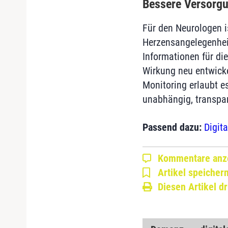
Bessere Versorgu
Für den Neurologen i
Herzensangelegenheit
Informationen für di
Wirkung neu entwicke
Monitoring erlaubt e
unabhängig, transpar
Passend dazu:
Digit
Kommentare anz
Artikel speicher
Diesen Artikel d