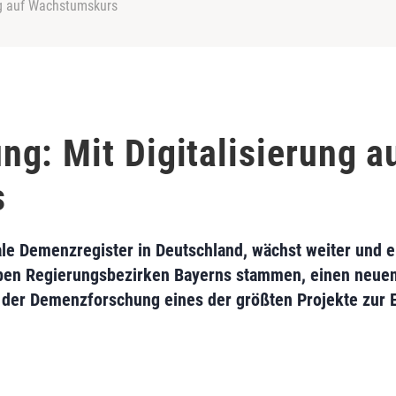
ng auf Wachstumskurs
g: Mit Digitalisierung a
s
ale Demenzregister in Deutschland, wächst weiter und e
eben Regierungsbezirken Bayerns stammen, einen neue
h der Demenzforschung eines der größten Projekte zur 