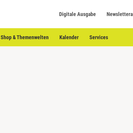
Digitale Ausgabe
Newsletter
Shop & Themenwelten
Kalender
Services