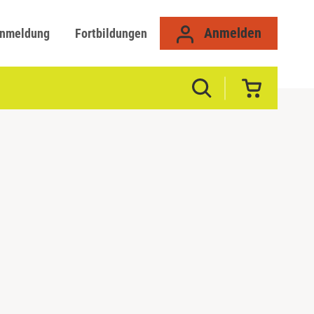
Anmelden
anmeldung
Fortbildungen