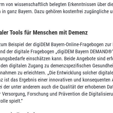
m von wissenschaftlich belegten Erkenntnissen über di
 in ganz Bayern. Dazu gehören kostenfrei zugängliche u
taler Tools für Menschen mit Demenz
zum Beispiel der digiDEM Bayern-Online-Fragebogen zur 
und der digitale Fragebogen „digiDEM Bayern DEMAND®“
ungsbedarfe einschätzen kann. Beide Angebote sind erfo
 den digitalen Zugang zu demenzspezifischen Gesundhei
ahmen zu erleichtern. „Die Entwicklung solcher digitale
 ist das Ergebnis einer innovativen und konsequenten
i der unter anderem auch die Qualität der erhobenen Date
er Versorgung, Forschung und Prävention die Digitalisier
lle spielt.“