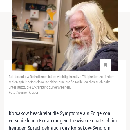
Bei Korsakow-Betroffenen ist es wichtig, kreative Tätigkeiten zu fördern.
Malen spielt beispielsweise dabei eine große Rolle, da dies auch dabei
unterstützt, die Erkrankung zu verarbeiten.
Foto: Werner Krüper
Korsakow beschreibt die Symptome als Folge von
verschiedenen Erkrankungen. Inzwischen hat sich im
heutigen Sprachgebrauch das Korsakow-Syndrom