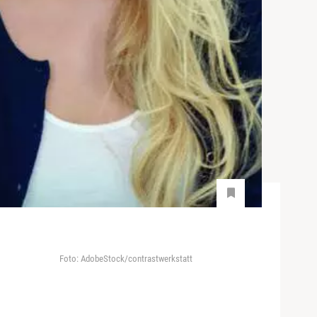
Foto: AdobeStock/contrastwerkstatt