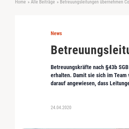
Home
»
Alle Beiträge
»
Betreuungsleitungen übernehmen Co
News
Betreuungslei
Betreuungskräfte nach §43b SGB X
erhalten. Damit sie sich im Tea
darauf angewiesen, dass Leitunge
24.04.2020