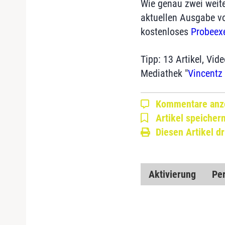
Wie genau zwei weite
aktuellen Ausgabe 
kostenloses
Probeex
Tipp: 13 Artikel, Vid
Mediathek "
Vincentz
Kommentare anz
Artikel speicher
Diesen Artikel d
Aktivierung
Pe