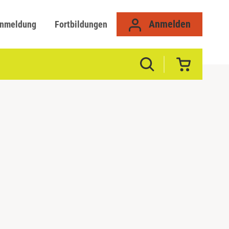
Anmelden
anmeldung
Fortbildungen