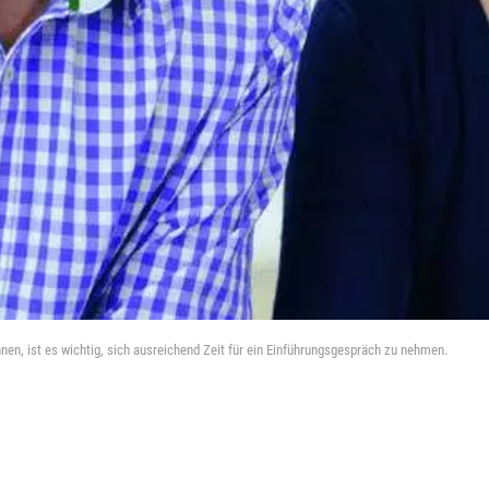
en, ist es wichtig, sich ausreichend Zeit für ein Einführungsgespräch zu nehmen.