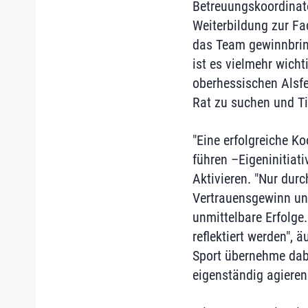
Betreuungskoordinato
Weiterbildung zur Fa
das Team gewinnbring
ist es vielmehr wicht
oberhessischen Alsfe
Rat zu suchen und Ti
"Eine erfolgreiche Ko
führen –Eigeninitiati
Aktivieren. "Nur dur
Vertrauensgewinn unm
unmittelbare Erfolge
reflektiert werden", 
Sport übernehme dabe
eigenständig agieren