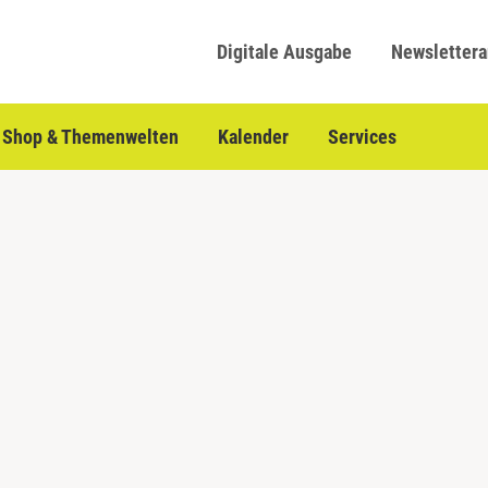
Digitale Ausgabe
Newsletter
Shop & Themenwelten
Kalender
Services