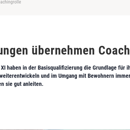
achingrolle
tungen übernehmen Coach
I haben in der Basisqualifizierung die Grundlage für i
m weiterentwickeln und im Umgang mit Bewohnern immer 
n sie gut anleiten.