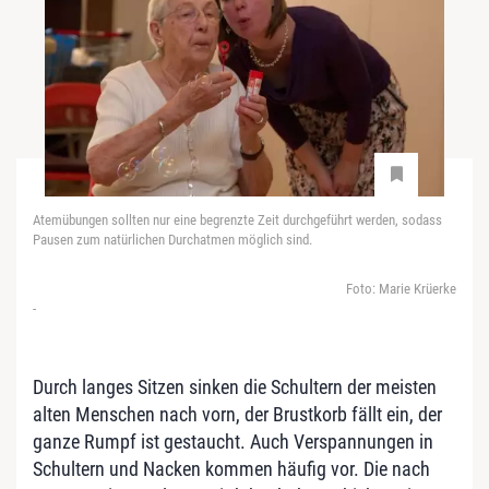
Atemübungen sollten nur eine begrenzte Zeit durchgeführt werden, sodass
Pausen zum natürlichen Durchatmen möglich sind.
Foto: Marie Krüerke
-
Durch langes Sitzen sinken die Schultern der meisten
alten Menschen nach vorn, der Brustkorb fällt ein, der
ganze Rumpf ist gestaucht. Auch Verspannungen in
Schultern und Nacken kommen häufig vor. Die nach