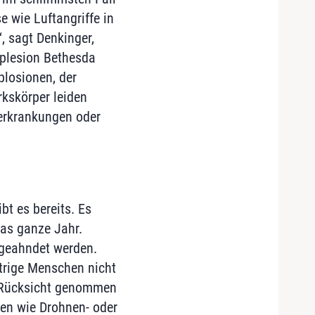
 wie Luftangriffe in
, sagt Denkinger,
aplesion Bethesda
plosionen, der
kskörper leiden
rkrankungen oder
bt es bereits. Es
as ganze Jahr.
 geahndet werden.
ltrige Menschen nicht
s Rücksicht genommen
ven wie Drohnen- oder