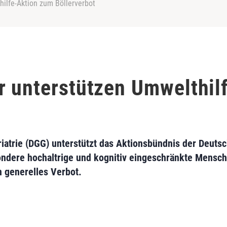
hilfe-Aktion zum Böllerverbot
r unterstützen Umwelthil
riatrie (DGG) unterstützt das Aktionsbündnis der Deuts
sondere hochaltrige und kognitiv eingeschränkte Mensch
n generelles Verbot.