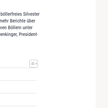
böllerfreies Silvester
 mehr Berichte über
ven Böllern unter
enkinger, President-