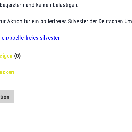
 begeistern und keinen belästigen.
r Aktion für ein böllerfreies Silvester der Deutschen Um
/boellerfreies-silvester
eigen
(0)
n
rucken
tion