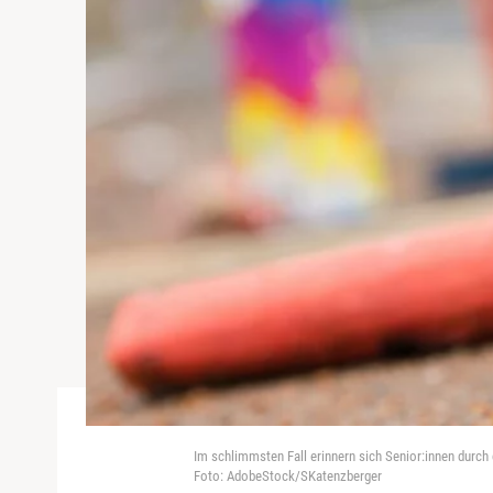
Im schlimmsten Fall erinnern sich Senior:innen durch
Foto: AdobeStock/SKatenzberger