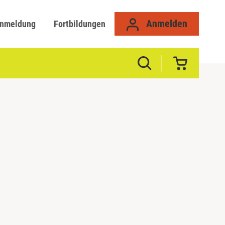
Anmelden
anmeldung
Fortbildungen