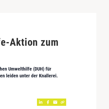
fe-Aktion zum
chen Umwelthilfe (DUH) für
en leiden unter der Knallerei.