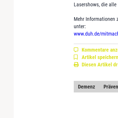
Lasershows, die alle
Mehr Informationen zu
unter:
www.duh.de/mitmachen
Kommentare anz
Artikel speicher
Diesen Artikel d
Demenz
Präven