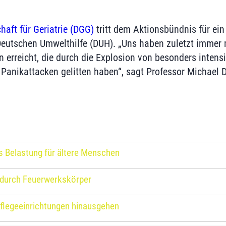
haft für Geriatrie (DGG)
tritt dem Aktionsbündnis für ein 
r Deutschen Umwelthilfe (DUH). „Uns haben zuletzt immer
 erreicht, die durch die Explosion von besonders intensi
anikattacken gelitten haben“, sagt Professor Michael D
als Belastung für ältere Menschen
 durch Feuerwerkskörper
flegeeinrichtungen hinausgehen