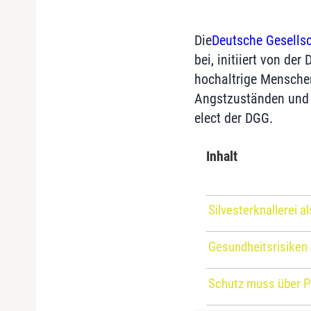
Die
Deutsche Gesellsc
bei, initiiert von de
hochaltrige Menschen
Angstzuständen und P
elect der DGG.
Inhalt
Silvesterknallerei 
Gesundheitsrisiken
Schutz muss über P