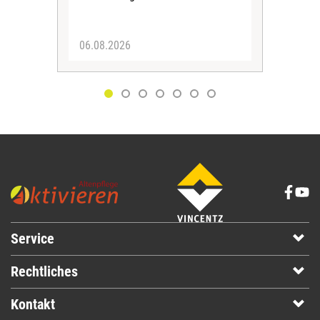
06.08.2026
05.
Service
Rechtliches
Kontakt