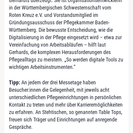
Gerhardts überzeugt. Sie ist Organisationsentwicklerin
in der Württembergischen Schwesternschaft vom
Roten Kreuz e.V. und Vorstandsmitglied im
Gründungsausschuss der Pflegekammer Baden-
Württemberg. Die bewusste Entscheidung, wie die
Digitalisierung in der Pflege eingesetzt wird – etwa zur
Vereinfachung von Arbeitsabläufen – hilft laut
Gerhards, die komplexen Herausforderungen des
Pflegealltags zu meistern. „So werden digitale Tools zu
wichtigen Arbeitsinstrumenten.“
Tipp:
An jedem der drei Messetage haben
Besucher:innen die Gelegenheit, mit jeweils acht
unterschiedlichen Pflegeeinrichtungen in persönlichen
Kontakt zu treten und mehr über Karrieremöglichkeiten
zu erfahren. An Stehtischen, so genannten Table Tops,
freuen sich Träger und Einrichtungen auf anregende
Gespräche.