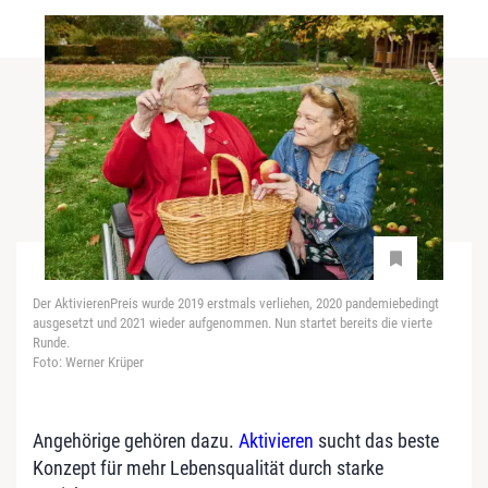
Der AktivierenPreis wurde 2019 erstmals verliehen, 2020 pandemiebedingt
ausgesetzt und 2021 wieder aufgenommen. Nun startet bereits die vierte
Runde.
Foto: Werner Krüper
Angehörige gehören dazu.
Aktivieren
sucht das beste
Konzept für mehr Lebensqualität durch starke