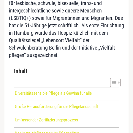
für lesbische, schwule, bisexuelle, trans- und
intergeschlechtliche sowie queere Menschen
(LSBTIQ+) sowie für Migrantinnen und Migranten. Das
hat die 51-Jährige jetzt schriftlich. Als erste Einrichtung
in Hamburg wurde das Hospiz kürzlich mit dem
Qualitätssiegel „Lebensort Vielfalt“ der
Schwulenberatung Berlin und der Initiative „Vielfalt
pflegen“ ausgezeichnet.
Inhalt
Diversitätssensible Pflege als Gewinn für alle
Große Herausforderung für die Pflegelandschaft
Umfassender Zertifizierungsprozess