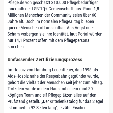
Pfle­ge.de von geschätzt 310.000 Pflegebedürftigen
innerhalb der LSBTIQ+-Gemeinschaft aus. Rund 1,8
Millionen Menschen der Community seien über 60
Jahre alt. Doch im normalen Pflegealltag blieben
queere Menschen oft unsichtbar. Aus Angst oder
Scham verbergen sie ihre Identität, laut Portal würden
nur 14,1 Prozent offen mit dem Pflegepersonal
sprechen.
Umfassender Zertifizierungsprozess
Im Hospiz von Hamburg Leuchtfeuer, das 1998 als
Aids-Hospiz nahe der Reeperbahn gegründet wurde,
gehört die Vielfalt der Menschen seit jeher zum Alltag.
Trotzdem wurde in dem Haus mit einem rund 30-
köpfigen Team und elf Pflegeplätzen alles auf den
Prüfstand gestellt. „Der Kriterienkatalog für das Siegel
ist immerhin 92 Seiten lang“, erzählt Fischer.