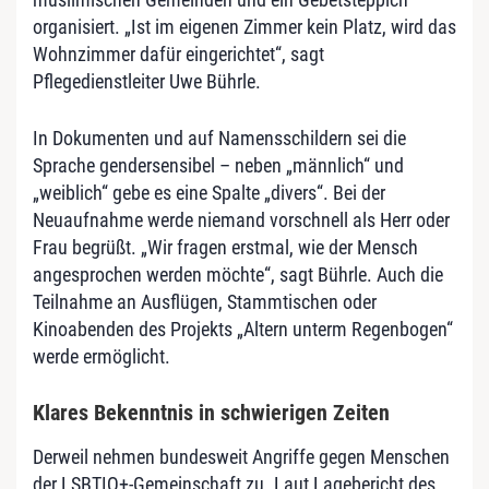
organisiert. „Ist im eigenen Zimmer kein Platz, wird das
Wohnzimmer dafür eingerichtet“, sagt
Pflegedienstleiter Uwe Bührle.
In Dokumenten und auf Namensschildern sei die
Sprache gendersensibel – neben „männlich“ und
„weiblich“ gebe es eine Spalte „divers“. Bei der
Neuaufnahme werde niemand vorschnell als Herr oder
Frau begrüßt. „Wir fragen erstmal, wie der Mensch
angesprochen werden möchte“, sagt Bührle. Auch die
Teilnahme an Ausflügen, Stammtischen oder
Kinoabenden des Projekts „Altern unterm Regenbogen“
werde ermöglicht.
Klares Bekenntnis in schwierigen Zeiten
Derweil nehmen bundesweit Angriffe gegen Menschen
der LSBTIQ+-Gemeinschaft zu. Laut Lagebericht des