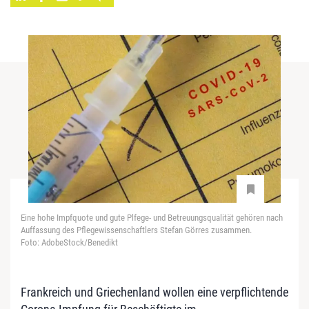
Eine hohe Impfquote und gute Plfege- und Betreuungsqualität gehören nach
Auffassung des Pflegewissenschaftlers Stefan Görres zusammen.
Foto: AdobeStock/Benedikt
Frankreich und Griechenland wollen eine verpflichtende