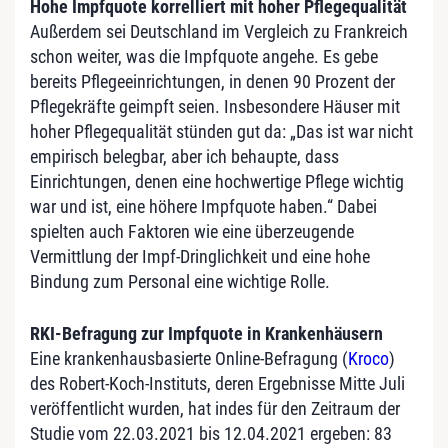
Hohe Impfquote korrelliert mit hoher Pflegequalität
Außerdem sei Deutschland im Vergleich zu Frankreich
schon weiter, was die Impfquote angehe. Es gebe
bereits Pflegeeinrichtungen, in denen 90 Prozent der
Pflegekräfte geimpft seien. Insbesondere Häuser mit
hoher Pflegequalität stünden gut da: „Das ist war nicht
empirisch belegbar, aber ich behaupte, dass
Einrichtungen, denen eine hochwertige Pflege wichtig
war und ist, eine höhere Impfquote haben.“ Dabei
spielten auch Faktoren wie eine überzeugende
Vermittlung der Impf-Dringlichkeit und eine hohe
Bindung zum Personal eine wichtige Rolle.
RKI-Befragung zur Impfquote in Krankenhäusern
Eine krankenhausbasierte Online-Befragung (
Kroco
)
des Robert-Koch-Instituts, deren Ergebnisse Mitte Juli
veröffentlicht wurden, hat indes für den Zeitraum der
Studie vom 22.03.2021 bis 12.04.2021 ergeben: 83