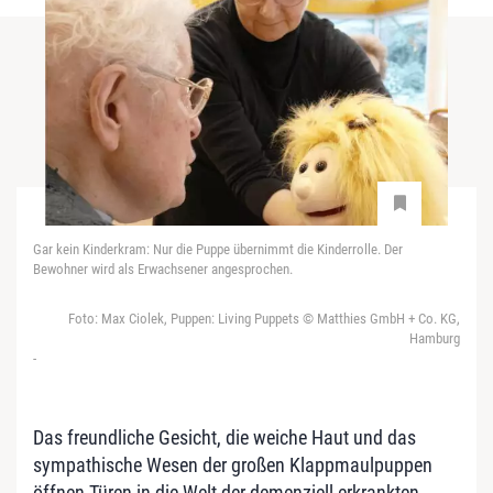
Gar kein Kinderkram: Nur die Puppe übernimmt die Kinderrolle. Der
Bewohner wird als Erwachsener angesprochen.
Foto: Max Ciolek, Puppen: Living Puppets © Matthies GmbH + Co. KG,
Hamburg
-
Das freundliche Gesicht, die weiche Haut und das
sympathische Wesen der großen Klappmaulpuppen
öffnen Türen in die Welt der demenziell erkrankten