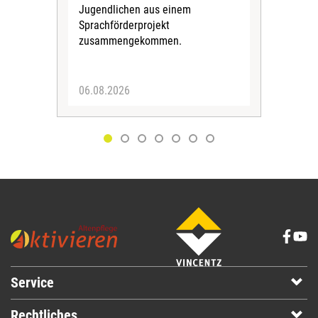
Kri
Jugendlichen aus einem
Sprachförderprojekt
zusammengekommen.
06.08.2026
05.
Service
Rechtliches