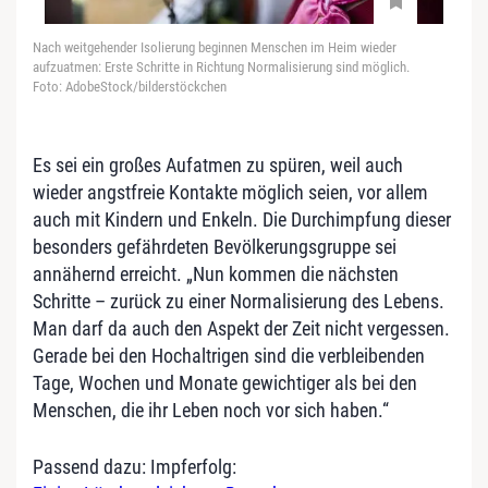
Nach weitgehender Isolierung beginnen Menschen im Heim wieder
aufzuatmen: Erste Schritte in Richtung Normalisierung sind möglich.
Foto: AdobeStock/bilderstöckchen
Es sei ein großes Aufatmen zu spüren, weil auch
wieder angstfreie Kontakte möglich seien, vor allem
auch mit Kindern und Enkeln. Die Durchimpfung dieser
besonders gefährdeten Bevölkerungsgruppe sei
annähernd erreicht. „Nun kommen die nächsten
Schritte – zurück zu einer Normalisierung des Lebens.
Man darf da auch den Aspekt der Zeit nicht vergessen.
Gerade bei den Hochaltrigen sind die verbleibenden
Tage, Wochen und Monate gewichtiger als bei den
Menschen, die ihr Leben noch vor sich haben.“
Passend dazu: Impferfolg: