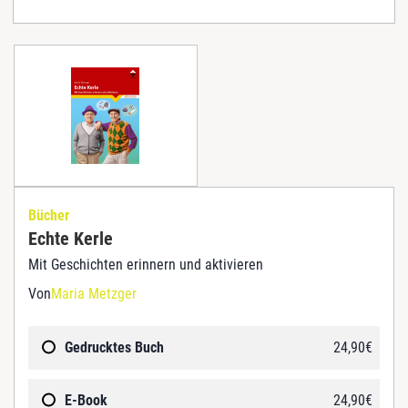
Bücher
Echte Kerle
Mit Geschichten erinnern und aktivieren
Von
Maria Metzger
Gedrucktes Buch
24,90
€
E-Book
24,90
€