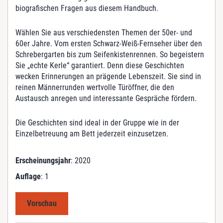
g
biografischen Fragen aus diesem Handbuch.
e
Wählen Sie aus verschiedensten Themen der 50er- und
60er Jahre. Vom ersten Schwarz-Weiß-Fernseher über den
Schrebergarten bis zum Seifenkistenrennen. So begeistern
Sie „echte Kerle“ garantiert. Denn diese Geschichten
wecken Erinnerungen an prägende Lebenszeit. Sie sind in
reinen Männerrunden wertvolle Türöffner, die den
Austausch anregen und interessante Gespräche fördern.
Die Geschichten sind ideal in der Gruppe wie in der
Einzelbetreuung am Bett jederzeit einzusetzen.
Erscheinungsjahr
: 2020
Auflage
: 1
Vorschau