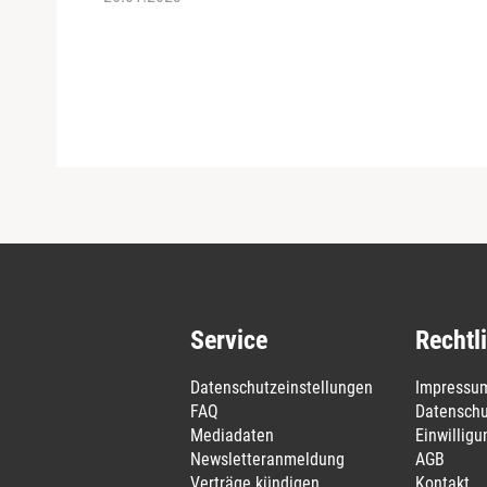
Service
Rechtl
Datenschutzeinstellungen
Impressu
FAQ
Datenschu
Mediadaten
Einwillig
Newsletteranmeldung
AGB
Verträge kündigen
Kontakt