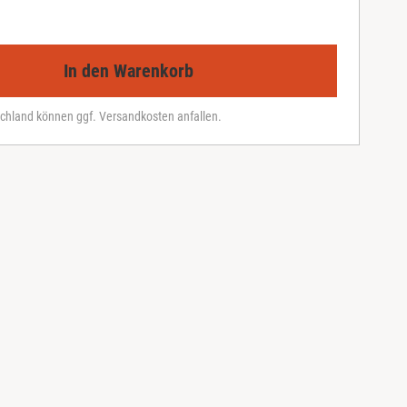
In den Warenkorb
chland können ggf. Versandkosten anfallen.