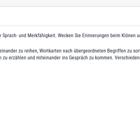
die Sprach- und Merkfähigkeit. Wecken Sie Erinnerungen beim Klönen 
inander zu reihen, Wortkarten nach übergeordneten Begriffen zu sorti
en zu erzählen und miteinander ins Gespräch zu kommen. Verschiedenst