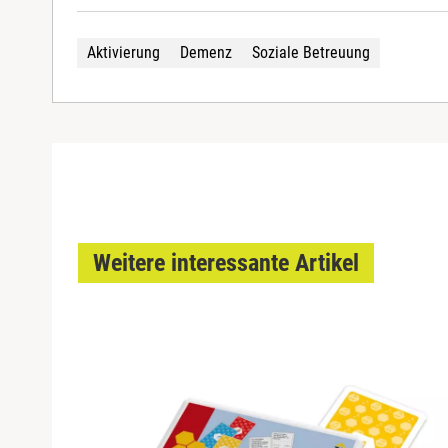
Aktivierung
Demenz
Soziale Betreuung
Weitere interessante Artikel