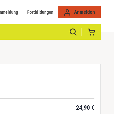
Anmelden
anmeldung
Fortbildungen
24,90
€