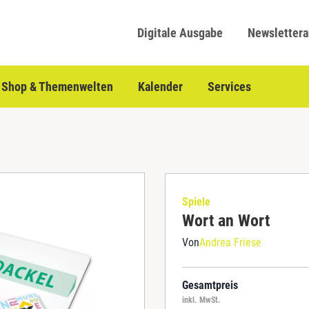
Digitale Ausgabe
Newsletter
Shop & Themenwelten
Kalender
Services
Spiele
Wort an Wort
Von
Andrea Friese
Gesamtpreis
inkl. MwSt.