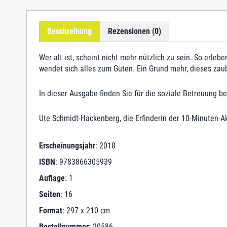
Beschreibung
Rezensionen (0)
Wer alt ist, scheint nicht mehr nützlich zu sein. So erl
wendet sich alles zum Guten. Ein Grund mehr, dieses zau
In dieser Ausgabe finden Sie für die soziale Betreuung 
Ute Schmidt-Hackenberg, die Erfinderin der 10-Minuten-Akt
Erscheinungsjahr
: 2018
ISBN
: 9783866305939
Auflage
: 1
Seiten
: 16
Format
: 297 x 210 cm
Bestellnummer
: 20586