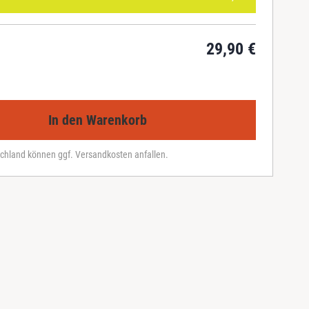
29,90
€
In den Warenkorb
chland können ggf. Versandkosten anfallen.