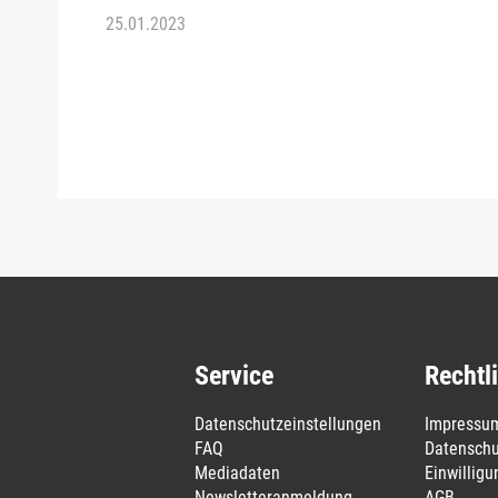
25.01.2023
Service
Rechtl
Datenschutzeinstellungen
Impressu
FAQ
Datenschu
Mediadaten
Einwillig
Newsletteranmeldung
AGB