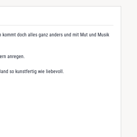
lich kommt doch alles ganz anders und mit Mut und Musik
nern anregen.
and so kunstfertig wie liebevoll.