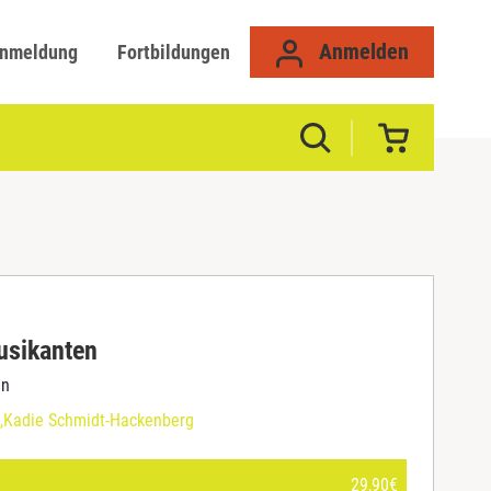
Anmelden
anmeldung
Fortbildungen
usikanten
en
Kadie Schmidt-Hackenberg
29,90
€