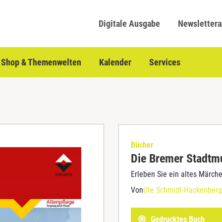
Digitale Ausgabe
Newsletter
Shop & Themenwelten
Kalender
Services
Bücher
Die Bremer Stadtm
Erleben Sie ein altes Märch
Von
Ute Schmidt-Hackenberg
Gedrucktes Buch