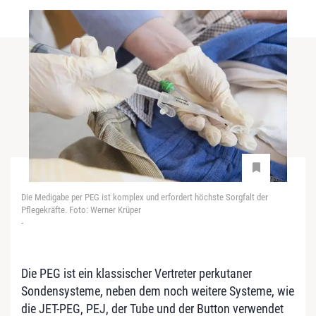
Die Medigabe per PEG ist komplex und erfordert höchste Sorgfalt der
Pflegekräfte. Foto: Werner Krüper
-
Die PEG ist ein klassischer Vertreter perkutaner
Sondensysteme, neben dem noch weitere Systeme, wie
die JET-PEG, PEJ, der Tube und der Button verwendet