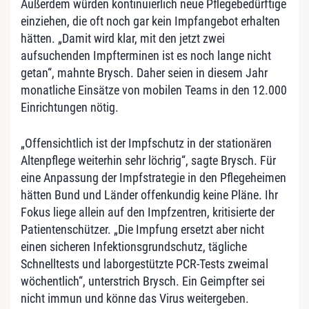
Außerdem würden kontinuierlich neue Pflegebedürftige
einziehen, die oft noch gar kein Impfangebot erhalten
hätten. „Damit wird klar, mit den jetzt zwei
aufsuchenden Impfterminen ist es noch lange nicht
getan“, mahnte Brysch. Daher seien in diesem Jahr
monatliche Einsätze von mobilen Teams in den 12.000
Einrichtungen nötig.
„Offensichtlich ist der Impfschutz in der stationären
Altenpflege weiterhin sehr löchrig“, sagte Brysch. Für
eine Anpassung der Impfstrategie in den Pflegeheimen
hätten Bund und Länder offenkundig keine Pläne. Ihr
Fokus liege allein auf den Impfzentren, kritisierte der
Patientenschützer. „Die Impfung ersetzt aber nicht
einen sicheren Infektionsgrundschutz, tägliche
Schnelltests und laborgestützte PCR-Tests zweimal
wöchentlich“, unterstrich Brysch. Ein Geimpfter sei
nicht immun und könne das Virus weitergeben.