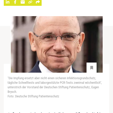
"Die Impfung ersetzt aber nicht einen sicheren Infektionsgrundschutz,
tägliche Schnelltests und laborgestützte PCR-Tests zweimal wöchentlich",
unterstrich der Vorstand der Deutschen Stiftung Patientenschutz, Eugen
Brysch.
Foto: Deutsche Stiftung Patientenschutz