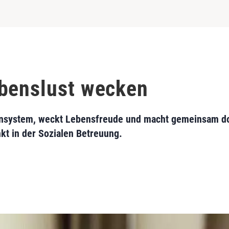
benslust wecken
nsystem, weckt Lebensfreude und macht gemeinsam do
t in der Sozialen Betreuung.