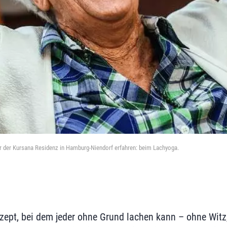
r der Kursana Residenz in Hamburg-Niendorf erfahren: beim Lachyoga.
nzept, bei dem jeder ohne Grund lachen kann – ohne Wit