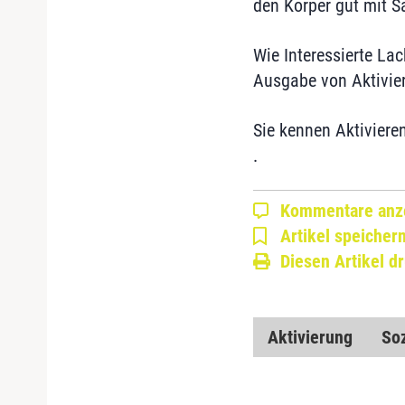
den Körper gut mit Sa
Wie Interessierte Lac
Ausgabe von Aktivie
Sie kennen Aktiviere
.
Kommentare anz
Artikel speicher
Diesen Artikel d
Aktivierung
Soz