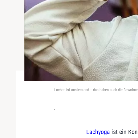
Lachen ist ansteckend – das haben auch die Bewohne
-
Lachyoga
ist ein Ko