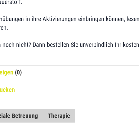
uerstoff.
hübungen in ihre Aktivierungen einbringen können, lesen 
ren.
n noch nicht? Dann bestellen Sie unverbindlich Ihr koste
eigen
(0)
n
rucken
iale Betreuung
Therapie