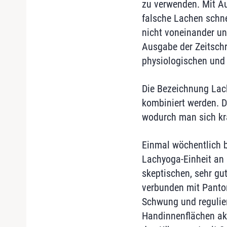
zu verwenden. Mit Au
falsche Lachen schne
nicht voneinander un
Ausgabe der Zeitschri
physiologischen und
Die Bezeichnung Lac
kombiniert werden. D
wodurch man sich kra
Einmal wöchentlich b
Lachyoga-Einheit an 
skeptischen, sehr g
verbunden mit Panto
Schwung und regulier
Handinnenflächen ak