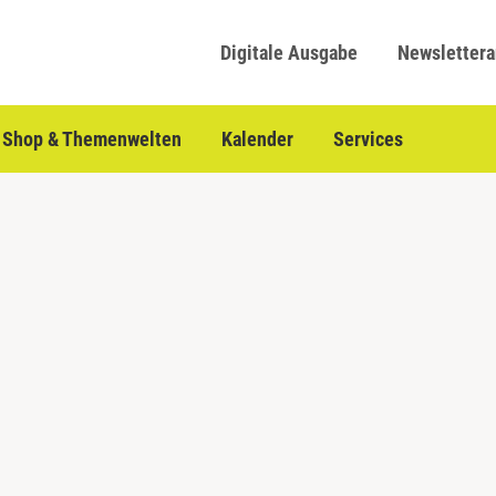
Digitale Ausgabe
Newsletter
Shop & Themenwelten
Kalender
Services