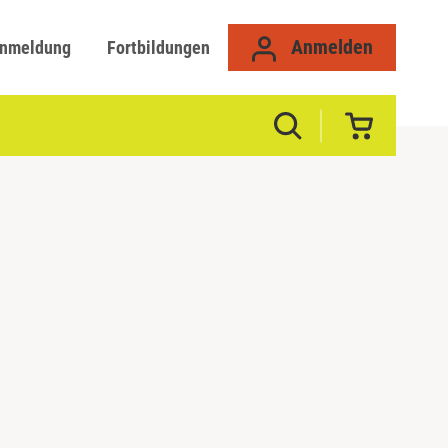
Anmelden
anmeldung
Fortbildungen