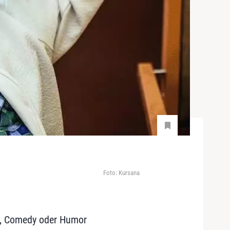
Foto: Kursana
z, Comedy oder Humor