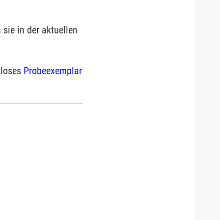
sie in der aktuellen
nloses
Probeexemplar