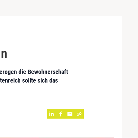
en
terogen die Bewohnerschaft
tenreich sollte sich das