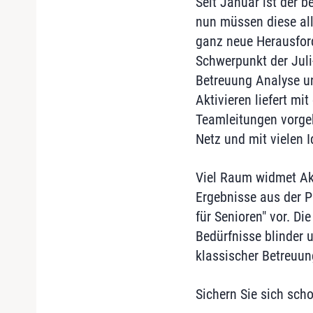
Seit Januar ist der 
nun müssen diese all
ganz neue Herausfor
Schwerpunkt der Juli-
Betreuung Analyse u
Aktivieren liefert m
Teamleitungen vorgeh
Netz und mit vielen
Viel Raum widmet Akt
Ergebnisse aus der P
für Senioren" vor. D
Bedürfnisse blinder
klassischer Betreuun
Sichern Sie sich scho