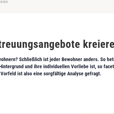
ieren
etreuungsangebote kreier
ohnern? Schließlich ist jeder Bewohner anders. So he
intergrund und ihre individuellen Vorliebe ist, so facet
orfeld ist also eine sorgfältige Analyse gefragt.