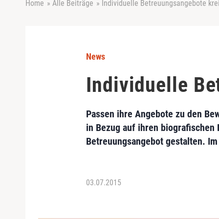
Home
»
Alle Beiträge
»
Individuelle Betreuungsangebote kre
News
Individuelle B
Passen ihre Angebote zu den Bew
in Bezug auf ihren biografischen H
Betreuungsangebot gestalten. Im V
03.07.2015