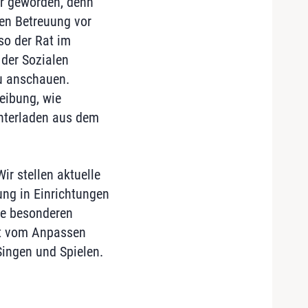
er geworden, denn
len Betreuung vor
o der Rat im
 der Sozialen
u anschauen.
eibung, wie
unterladen aus dem
r stellen aktuelle
ung in Einrichtungen
die besonderen
ht vom Anpassen
ingen und Spielen.