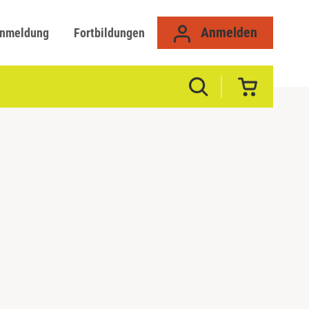
Anmelden
anmeldung
Fortbildungen