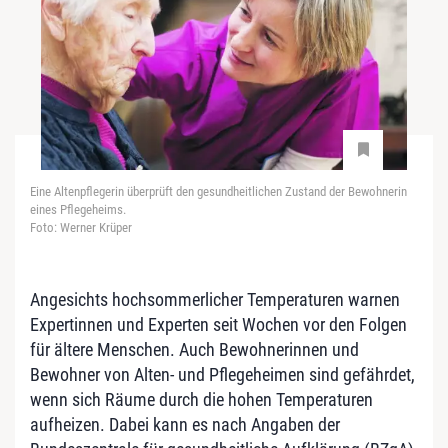
Eine Altenpflegerin überprüft den gesundheitlichen Zustand der Bewohnerin
eines Pflegeheims.
Foto: Werner Krüper
Angesichts hochsommerlicher Temperaturen warnen
Expertinnen und Experten seit Wochen vor den Folgen
für ältere Menschen. Auch Bewohnerinnen und
Bewohner von Alten- und Pflegeheimen sind gefährdet,
wenn sich Räume durch die hohen Temperaturen
aufheizen. Dabei kann es nach Angaben der