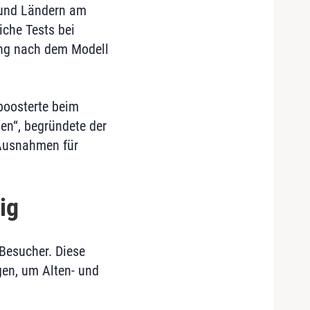
 und Ländern am
iche Tests bei
ang nach dem Modell
boosterte beim
en“, begründete der
 Ausnahmen für
ig
Besucher. Diese
gen, um Alten- und