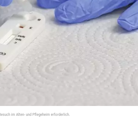
 Besuch im Alten- und Pflegeheim erforderlich.