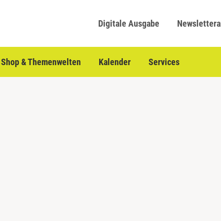
Digitale Ausgabe
Newsletter
Shop & Themenwelten
Kalender
Services