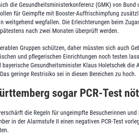
 sich die Gesundheitsministerkonferenz (GMK) von Bund
llen für Geimpfte mit Booster-Auffrischimpfung zusätzl
n weitgehend wegfallen. Die Erleichterungen beim Zug
spätestens nach zwei Monaten überprüft werden.
nerablen Gruppen schützen, daher müssten sich auch Ge
ischen und pflegerischen Einrichtungen noch testen lass
 bayerische Gesundheitsminister Klaus Holetschek die
Das geringe Restrisiko sei in diesen Bereichen zu hoch.
ürttemberg sogar PCR-Test nöt
rschärft die Regeln für ungeimpfte Besucherinnen und 
er in der Alarmstufe II einen negativen PCR-Test vorle
ten.