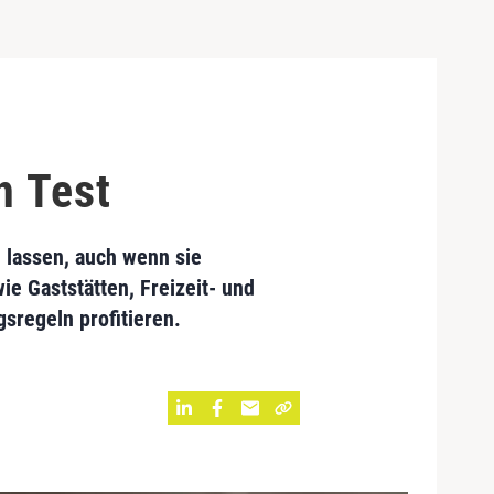
n Test
 lassen, auch wenn sie
ie Gaststätten, Freizeit- und
sregeln profitieren.