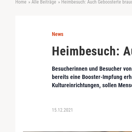
Home
»
Alle Beiträge
»
Heimbesuch: Auch Geboosterte brau
News
Heimbesuch: A
Besucherinnen und Besucher von 
bereits eine Booster-Impfung erha
Kultureinrichtungen, sollen Mens
15.12.2021