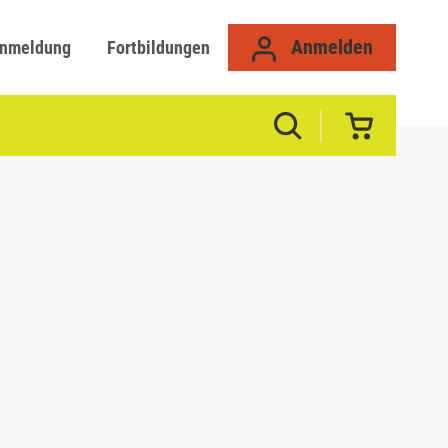
Anmelden
anmeldung
Fortbildungen