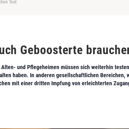
chen Test
uch Geboosterte brauche
Alten- und Pflegeheimen müssen sich weiterhin testen
lten haben. In anderen gesellschaftlichen Bereichen, w
chen mit einer dritten Impfung von erleichterten Zugang