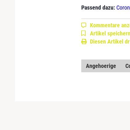
Passend dazu:
Coron
Kommentare anz
Artikel speicher
Diesen Artikel d
Angehoerige
C