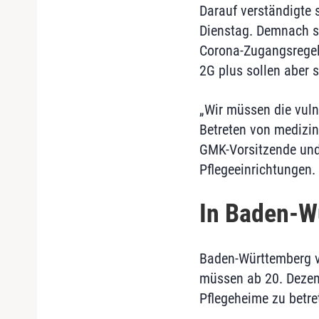
Darauf verständigte
Dienstag. Demnach so
Corona-Zugangsregel
2G plus sollen aber 
„Wir müssen die vul
Betreten von medizin
GMK-Vorsitzende und
Pflegeeinrichtungen. 
In Baden-W
Baden-Württemberg ve
müssen ab 20. Dezemb
Pflegeheime zu betre