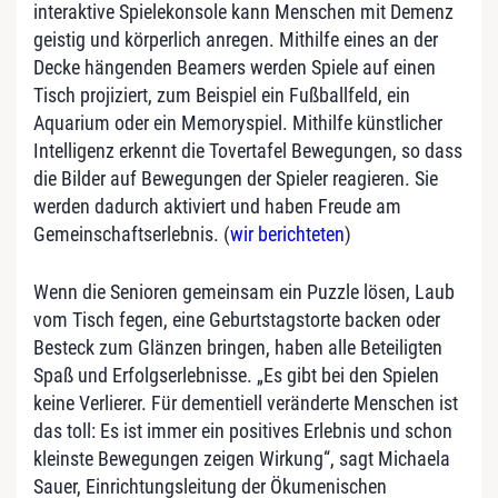
interaktive Spielekonsole kann Menschen mit Demenz
geistig und körperlich anregen. Mithilfe eines an der
Decke hängenden Beamers werden Spiele auf einen
Tisch projiziert, zum Beispiel ein Fußballfeld, ein
Aquarium oder ein Memoryspiel. Mithilfe künstlicher
Intelligenz erkennt die Tovertafel Bewegungen, so dass
die Bilder auf Bewegungen der Spieler reagieren. Sie
werden dadurch aktiviert und haben Freude am
Gemeinschaftserlebnis. (
wir berichteten
)
Wenn die Senioren gemeinsam ein Puzzle lösen, Laub
vom Tisch fegen, eine Geburtstagstorte backen oder
Besteck zum Glänzen bringen, haben alle Beteiligten
Spaß und Erfolgserlebnisse. „Es gibt bei den Spielen
keine Verlierer. Für dementiell veränderte Menschen ist
das toll: Es ist immer ein positives Erlebnis und schon
kleinste Bewegungen zeigen Wirkung“, sagt Michaela
Sauer, Einrichtungsleitung der Ökumenischen