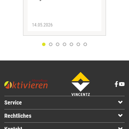
14.05.2026
25.
Service
Rechtliches