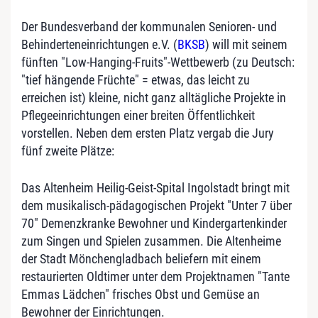
Der Bundesverband der kommunalen Senioren- und
Behinderteneinrichtungen e.V. (
BKSB
) will mit seinem
fünften "Low-Hanging-Fruits"-Wettbewerb (zu Deutsch:
"tief hängende Früchte" = etwas, das leicht zu
erreichen ist) kleine, nicht ganz alltägliche Projekte in
Pflegeeinrichtungen einer breiten Öffentlichkeit
vorstellen. Neben dem ersten Platz vergab die Jury
fünf zweite Plätze:
Das Altenheim Heilig-Geist-Spital Ingolstadt bringt mit
dem musikalisch-pädagogischen Projekt "Unter 7 über
70" Demenzkranke Bewohner und Kindergartenkinder
zum Singen und Spielen zusammen. Die Altenheime
der Stadt Mönchengladbach beliefern mit einem
restaurierten Oldtimer unter dem Projektnamen "Tante
Emmas Lädchen" frisches Obst und Gemüse an
Bewohner der Einrichtungen.