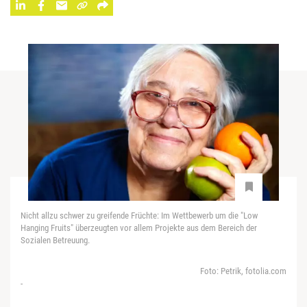
Nicht allzu schwer zu greifende Früchte: Im Wettbewerb um die "Low
Hanging Fruits" überzeugten vor allem Projekte aus dem Bereich der
Sozialen Betreuung.
Foto: Petrik, fotolia.com
-