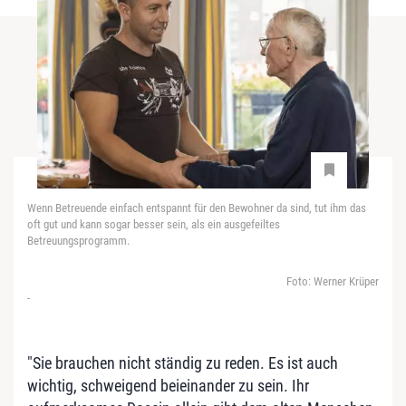
Wenn Betreuende einfach entspannt für den Bewohner da sind, tut ihm das
oft gut und kann sogar besser sein, als ein ausgefeiltes
Betreuungsprogramm.
Foto: Werner Krüper
-
"Sie brauchen nicht ständig zu reden. Es ist auch
wichtig, schweigend beieinander zu sein. Ihr