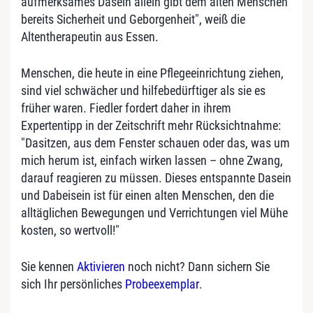
aufmerksames Dasein allein gibt dem alten Menschen
bereits Sicherheit und Geborgenheit", weiß die
Altentherapeutin aus Essen.
Menschen, die heute in eine Pflegeeinrichtung ziehen,
sind viel schwächer und hilfebedürftiger als sie es
früher waren. Fiedler fordert daher in ihrem
Expertentipp in der Zeitschrift mehr Rücksichtnahme:
"Dasitzen, aus dem Fenster schauen oder das, was um
mich herum ist, einfach wirken lassen – ohne Zwang,
darauf reagieren zu müssen. Dieses entspannte Dasein
und Dabeisein ist für einen alten Menschen, den die
alltäglichen Bewegungen und Verrichtungen viel Mühe
kosten, so wertvoll!"
Sie kennen
Aktivieren
noch nicht? Dann sichern Sie
sich Ihr persönliches
Probeexemplar
.