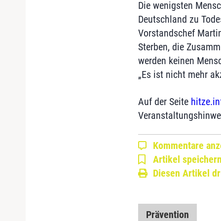
Die wenigsten Mensch
Deutschland zu Todes
Vorstandschef Martin
Sterben, die Zusamme
werden keinen Mensch
„Es ist nicht mehr ak
Auf der Seite
hitze.in
Veranstaltungshinwei
Kommentare anz
Artikel speicher
Diesen Artikel d
Prävention