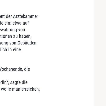
ident der Ärztekammer
te ein: etwa auf
bewahrung von
tionen zu haben,
assung von Gebäuden.
ich in eine
-Wochenende, die
rlin“, sagte die
 wolle man erreichen,