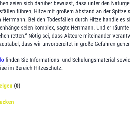
en seien sich darüber bewusst, dass unter den Naturgef
fällen führen, Hitze mit großem Abstand an der Spitze s
 Herrmann. Bei den Todesfällen durch Hitze handle es si
nhänge seien komplex, sagte Herrmann. Und er räumte ei
en retten.“ Nötig sei, dass Akteure miteinander Veran
zeptabel, dass wir unvorbereitet in große Gefahren gehen
fo
finden Sie Informations- und Schulungsmaterial sowi
se im Bereich Hitzeschutz.
eigen
(0)
n
rucken