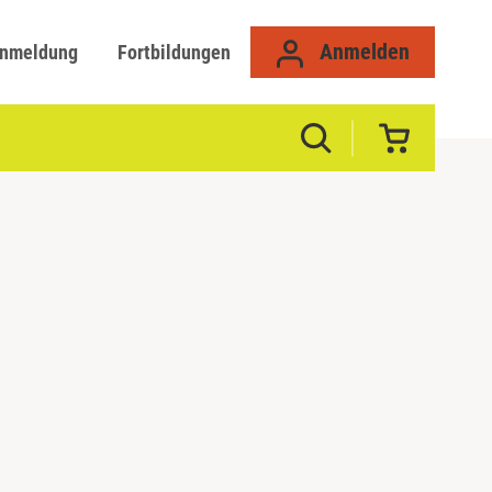
Anmelden
anmeldung
Fortbildungen