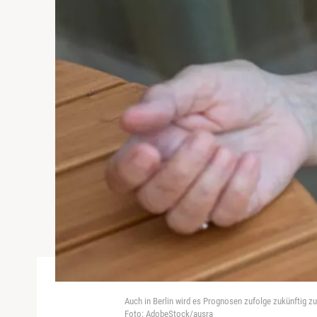
Auch in Berlin wird es Prognosen zufolge zukünftig 
Foto: AdobeStock/ausra