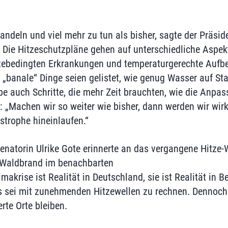
handeln und viel mehr zu tun als bisher, sagte der Präs
. Die Hitzeschutzpläne gehen auf unterschiedliche Aspek
tzebedingten Erkrankungen und temperaturgerechte Auf
banale“ Dinge seien gelistet, wie genug Wasser auf Sta
be auch Schritte, die mehr Zeit brauchten, wie die Anp
 „Machen wir so weiter wie bisher, dann werden wir wirkl
strophe hineinlaufen.“
enatorin Ulrike Gote erinnerte an das vergangene Hitze
 Waldbrand im benachbarten
akrise ist Realität in Deutschland, sie ist Realität in Be
Es sei mit zunehmenden Hitzewellen zu rechnen. Dennoch
rte Orte bleiben.