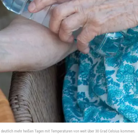
zu deutlich mehr heißen Tagen mit Temperaturen von weit über 30 Grad Celsius kommen.