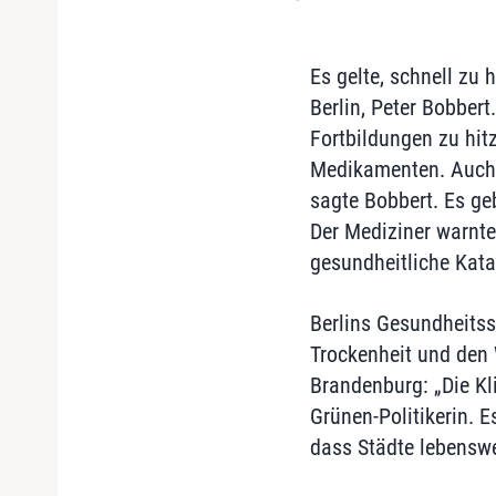
Es gelte, schnell zu 
Berlin, Peter Bobbert
Fortbildungen zu hi
Medikamenten. Auch „
sagte Bobbert. Es ge
Der Mediziner warnte:
gesundheitliche Kata
Berlins Gesundheitss
Trockenheit und den
Brandenburg: „Die Klim
Grünen-Politikerin. 
dass Städte lebenswe