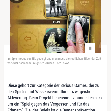
Im Spielmodus ein Bild gezeigt und man muss die restlichen Bilder der Zeit
vor oder nach dem Ereignis zuordnen. Foto: ovos
-
Diese gehört zur Kategorie der Serious Games, der zu
den Spielen mit Wissensvermittlung bzw. geistiger
Aktivierung. Beim Projekt Lebensnnetz handelt es sich
um ein "Spiel gegen das Vergessen und für das
Erinnern". Ziel des Spiels ist die Demenzprävention