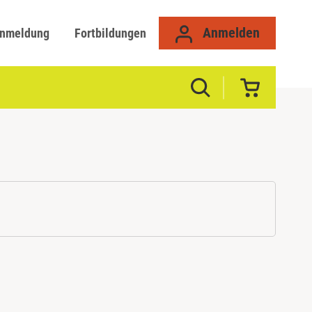
Anmelden
anmeldung
Fortbildungen