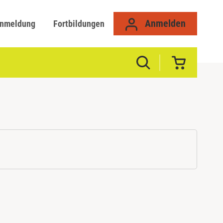
Anmelden
anmeldung
Fortbildungen