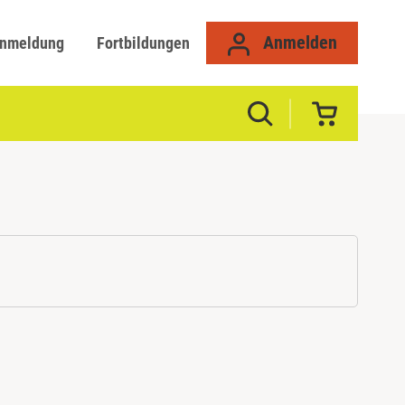
Anmelden
anmeldung
Fortbildungen