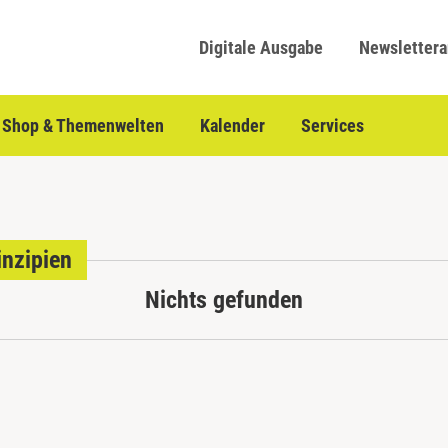
Digitale Ausgabe
Newsletter
Shop & Themenwelten
Kalender
Services
inzipien
Nichts gefunden