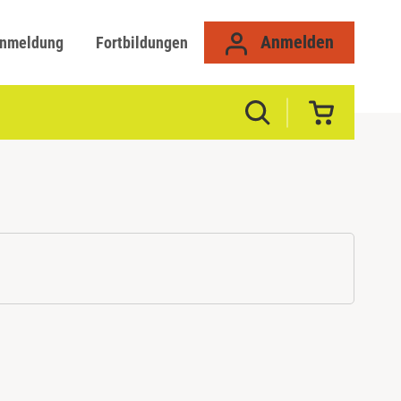
Anmelden
anmeldung
Fortbildungen