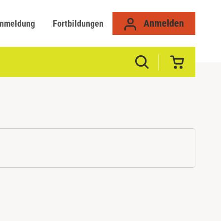
Anmelden
anmeldung
Fortbildungen