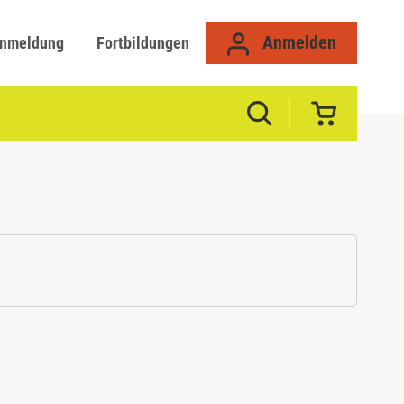
Anmelden
anmeldung
Fortbildungen