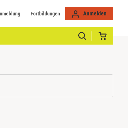
Anmelden
anmeldung
Fortbildungen