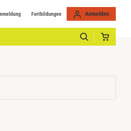
Anmelden
anmeldung
Fortbildungen