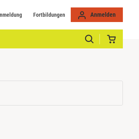
Anmelden
anmeldung
Fortbildungen