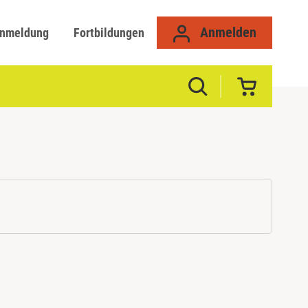
Anmelden
anmeldung
Fortbildungen