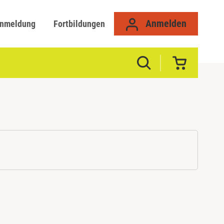
Anmelden
anmeldung
Fortbildungen